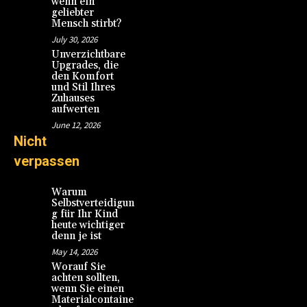
wenn ein
geliebter
Mensch stirbt?
July 30, 2026
Unverzichtbare
Upgrades, die
den Komfort
und Stil Ihres
Zuhauses
aufwerten
June 12, 2026
Nicht
verpassen
Warum
Selbstverteidigun
g für Ihr Kind
heute wichtiger
denn je ist
May 14, 2026
Worauf Sie
achten sollten,
wenn Sie einen
Materialcontaine